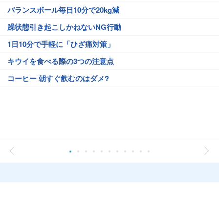
バランスボール毎日10分で20kg減
躁状態引き起こしかねないNG行動
1日10分で手軽に「ひざ痛対策」
キウイを食べる際の3つの注意点
コーヒー 朝すぐ飲むのはダメ?