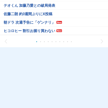
テオくん 加藤乃愛との破局発表
佐藤二朗 約3週間ぶりにX投稿
朝ドラ 次週予告に「ゲンナリ」
ヒコロヒー 割引お握り買わない