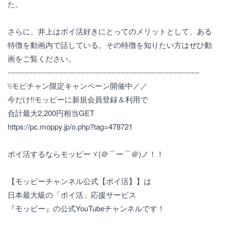
た。
さらに、井上はポイ活好きにとってのメリットとして、ある
特徴を動画内で話している。その特徴を知りたい方はぜひ動
画をご覧ください。
----------------------------------------------------------------------------
\\モピチャン限定キャンペーン開催中／／
今だけ!!モッピーに新規会員登録＆利用で
合計最大2,200円相当GET
https://pc.moppy.jp/o.php?tag=478721
ポイ活するならモッピーヾ(＠⌒ー⌒＠)ノ！！
【モッピーチャンネル公式【ポイ活】】は
日本最大級の「ポイ活」応援サービス
『モッピー』の公式YouTubeチャンネルです！