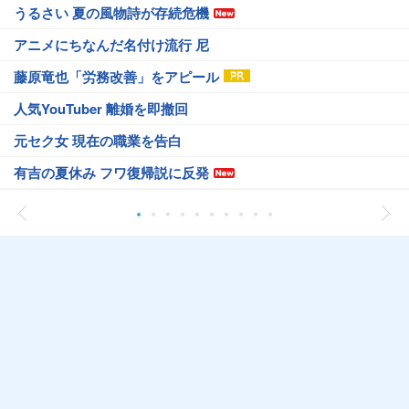
うるさい 夏の風物詩が存続危機
アニメにちなんだ名付け流行 尼
藤原竜也「労務改善」をアピール
人気YouTuber 離婚を即撤回
元セク女 現在の職業を告白
有吉の夏休み フワ復帰説に反発