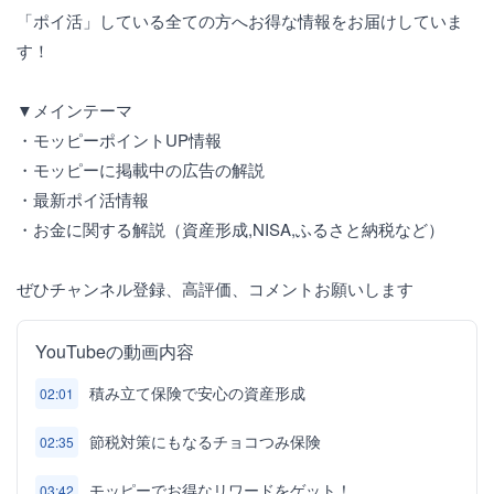
「ポイ活」している全ての方へお得な情報をお届けしていま
す！
▼メインテーマ
・モッピーポイントUP情報
・モッピーに掲載中の広告の解説
・最新ポイ活情報
・お金に関する解説（資産形成,NISA,ふるさと納税など）
ぜひチャンネル登録、高評価、コメントお願いします
YouTubeの動画内容
積み立て保険で安心の資産形成
02:01
節税対策にもなるチョコつみ保険
02:35
モッピーでお得なリワードをゲット！
03:42