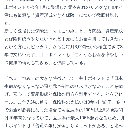
上ポイントが今年1月に登場した元本割れのリスクなし!!ポイ
活にも最適な「資産形成できる保険」について徹底解説し
た。
新しく登場した保険は「ちょこつみ」という商品。資産形成
と保険料ほうやりたいけれど手元にもお金を持っておきたい
という方にもピッタリ。さらに毎月3,000円から積立できて3
年で支払い完了。井上ポイントも「これならお金を増やしつ
つ健康の備えもできる」と強調している。
「ちょこつみ」の大きな特徴として、井上ポイントは「日本
生命がなくならない限り元本割れのリスクがない」ことを挙
げ、安心して資産形成と保険の両方を利用できることをアピ
ール。また先述の通り、保険料の支払いは3年間で終了、途中
でお金が必要になった場合でも返戻率は100%以上!!保険期間
は10年間となっていて、返戻率は最大105%超となるため、井
上ポイントは「普通の銀行預金よりメリットがある」と述べ