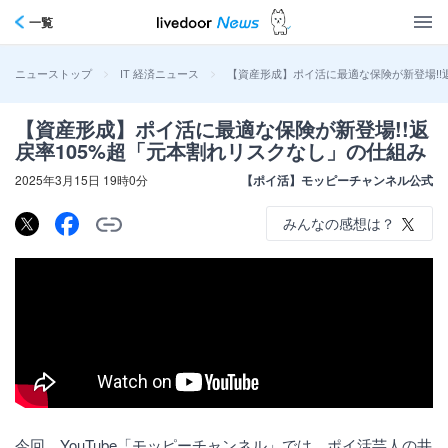
一覧
>
>
【資産形成】ポイ活に最適な保険が新登場!!
ニューストップ
IT 経済ニュース
【資産形成】ポイ活に最適な保険が新登場!!返
戻率105%超「元本割れリスクなし」の仕組み
2025年3月15日 19時0分
【ポイ活】モッピーチャンネル公式
みんなの感想は？
今回、YouTube「モッピーチャンネル」では、ポイ活芸人の井