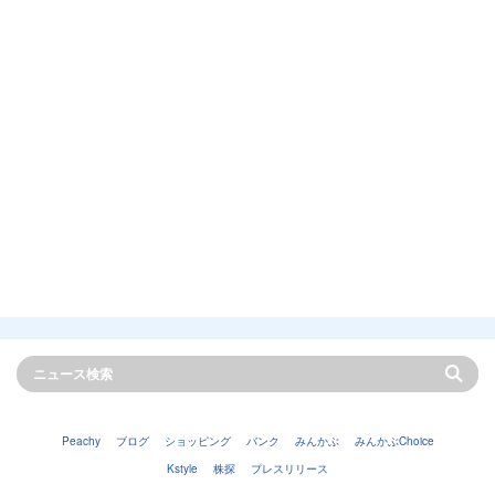
Peachy
ブログ
ショッピング
バンク
みんかぶ
みんかぶChoice
Kstyle
株探
プレスリリース