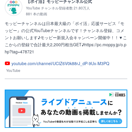
【ポイ活】モッピーチャンネル公式
YouTube チャンネル登録者数 21.80万人
881 本の動画
モッピーチャンネルは日本最大級の「ポイ活」応援サービス『モ
ッピー』の公式YouTubeチャンネルです！チャンネル登録、コメ
ントお願いします♪モッピー新規入会キャンペーン開催中！！▼こ
こからの登録で合計最大2,200円相当GET♪https://pc.moppy.jp/o.p
hp?tag=478721
youtube.com/channel/UCIZ6V0k88rJ_dP-9Ux-M3PQ
YouTube