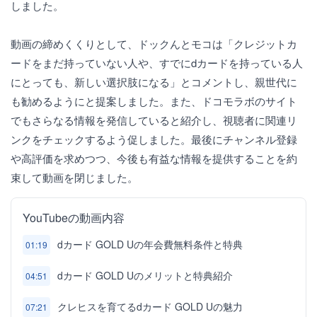
しました。
動画の締めくくりとして、ドックんとモコは「クレジットカ
ードをまだ持っていない人や、すでにdカードを持っている人
にとっても、新しい選択肢になる」とコメントし、親世代に
も勧めるようにと提案しました。また、ドコモラボのサイト
でもさらなる情報を発信していると紹介し、視聴者に関連リ
ンクをチェックするよう促しました。最後にチャンネル登録
や高評価を求めつつ、今後も有益な情報を提供することを約
束して動画を閉じました。
YouTubeの動画内容
dカード GOLD Uの年会費無料条件と特典
01:19
dカード GOLD Uのメリットと特典紹介
04:51
クレヒスを育てるdカード GOLD Uの魅力
07:21