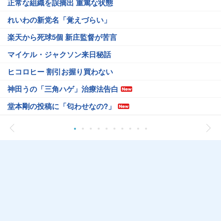
正常な組織を誤摘出 重篤な状態
れいわの新党名「覚えづらい」
楽天から死球5個 新庄監督が苦言
マイケル・ジャクソン来日秘話
ヒコロヒー 割引お握り買わない
神田うの「三角ハゲ」治療法告白
堂本剛の投稿に「匂わせなの?」