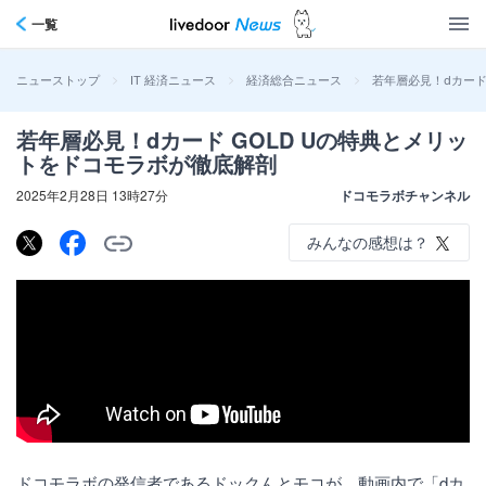
一覧
>
>
>
若年層必見！dカード
ニューストップ
IT 経済ニュース
経済総合ニュース
若年層必見！dカード GOLD Uの特典とメリッ
トをドコモラボが徹底解剖
2025年2月28日 13時27分
ドコモラボチャンネル
みんなの感想は？
ドコモラボの発信者であるドックんとモコが、動画内で「dカ