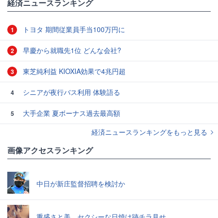
経済ニュースランキング
トヨタ 期間従業員手当100万円に
1
早慶から就職先1位 どんな会社?
2
東芝純利益 KIOXIA効果で4兆円超
3
シニアが夜行バス利用 体験語る
4
大手企業 夏ボーナス過去最高額
5
経済ニュースランキングをもっと見る
画像アクセスランキング
中日が新庄監督招聘を検討か
重盛さと美、セクシーな日焼け跡チラ見せ