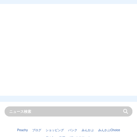
Peachy
ブログ
ショッピング
バンク
みんかぶ
みんかぶChoice