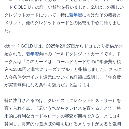
ード GOLD U」の詳しい解説を行いました。2人はこの新しい
クレジットカードについて、特に
若年層
に向けたその概要と
メリット、他のクレジットカードとの比較を中心に語りまし
た。
dカード GOLD Uは、2025年2月27日からドコモより提供が開
始される、
若年層
向けのゴールドクレジットカードです。ド
ックんは「このカードは、ゴールドカードなのに年会費が税
込み3300円と非常にリーズナブル」と指摘しました。さらに
入会条件やポイント還元についても詳細に説明し、「年会費
が実質無料になる条件も魅力だ」と語ります。
特に注目されるのは、クレヒス（クレジットヒストリー）を
育てられる点。「若いうちからクレヒスを育てることで、将
来的に有利なカードやローンの審査が期待できる」とモコも
賛同し、将来的な選択肢の幅を広げるメリットがあると強調