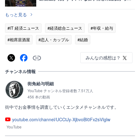
挑戦
もっと見る
#IT 経済ニュース
#経済総合ニュース
#年収・給与
#相席居酒屋
#恋人・カップル
#結婚
みんなの感想は？
チャンネル情報
街角給与明細
YouTube チャンネル登録者数 7.51万人
456 本の動画
街中でお金事情を調査していくエンタメチャンネルです。
youtube.com/channel/UCCtJy-XjbvoBI0Fx2sVIglw
YouTube