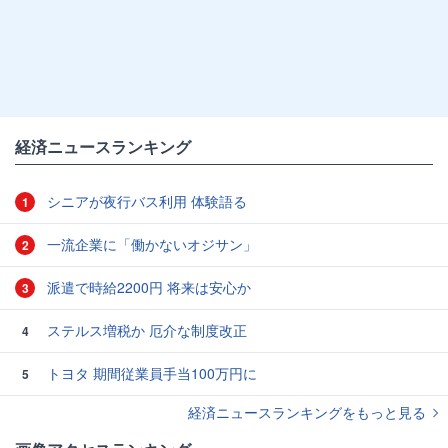
経済ニュースランキング
シニアが夜行バス利用 体験語る
1
一流企業に「働かないオジサン」
2
派遣で時給2200円 将来は安心か
3
ステルス増税か 厄介な制度改正
4
トヨタ 期間従業員手当100万円に
5
経済ニュースランキングをもっと見る