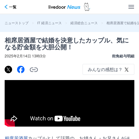
一覧
>
>
>
相席居酒屋で結婚を
ニューストップ
IT 経済ニュース
経済総合ニュース
相席居酒屋で結婚を決意したカップル、気に
なる貯金額を大胆公開！
2025年2月14日 13時3分
街角給与明細
みんなの感想は？
相席居酒屋
カップルとして話題の、お姉さん・お兄さんがそ