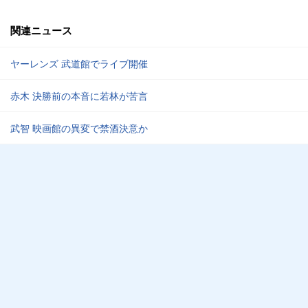
関連ニュース
ヤーレンズ 武道館でライブ開催
赤木 決勝前の本音に若林が苦言
武智 映画館の異変で禁酒決意か