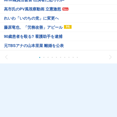
高市氏のPV風視察動画 立憲激怒
れいわ「いのちの党」に変更へ
藤原竜也、「労務改善」アピール
90歳患者を殴る? 看護助手を逮捕
元TBSアナの山本里菜 離婚を公表