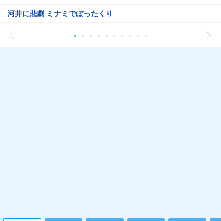
河井に悲劇 ミナミでぼったくり