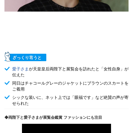
ざっくり言うと
愛子さま
が天皇皇后両陛下と展覧会を訪れたと「女性自身」が
伝えた
同日はチャコールグレーのジャケットにブラウンのスカートを
ご着用
シックな装いに、ネット上では「眼福です」など絶賛の声が寄
せられた
◆両陛下と愛子さまが展覧会鑑賞 ファッションにも注目