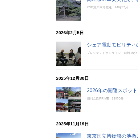
KSB瀬戸内海放送
14時57分
2026年2月5日
シェア電動モビリティ
プレジデントオンライン
18時15分
2025年12月30日
2026年の開運スポッ
週刊女性PRIME
13時0分
2025年11月19日
東京国立博物館の池撤