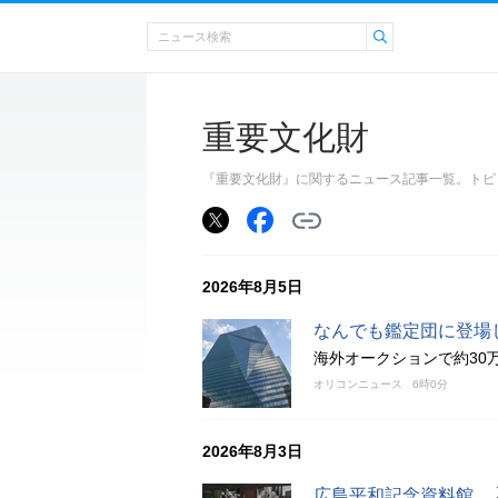
重要文化財
『重要文化財』に関するニュース記事一覧。トピ
2026年8月5日
なんでも鑑定団に登場
海外オークションで約30
オリコンニュース
6時0分
2026年8月3日
広島平和記念資料館、