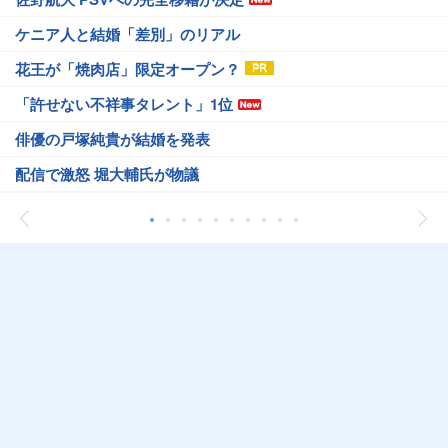
ケニア人と結婚「差別」のリアル
花王が「焼肉店」限定オープン？
「許せない不祥事タレント」1位
俳優の戸塚純貴が結婚を発表
配信で激怒 堀大輔氏が物議