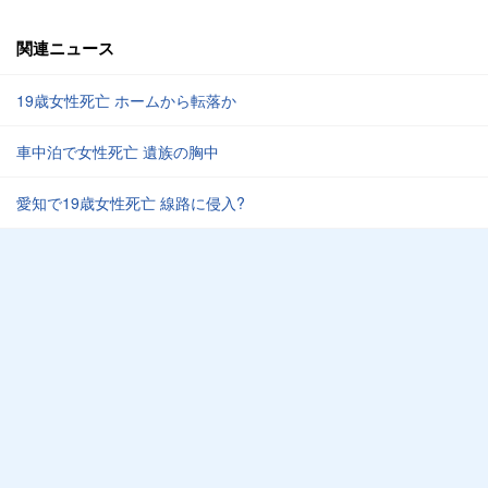
関連ニュース
19歳女性死亡 ホームから転落か
車中泊で女性死亡 遺族の胸中
愛知で19歳女性死亡 線路に侵入?