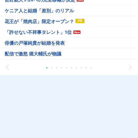
ケニア人と結婚「差別」のリアル
花王が「焼肉店」限定オープン？
「許せない不祥事タレント」1位
俳優の戸塚純貴が結婚を発表
配信で激怒 堀大輔氏が物議