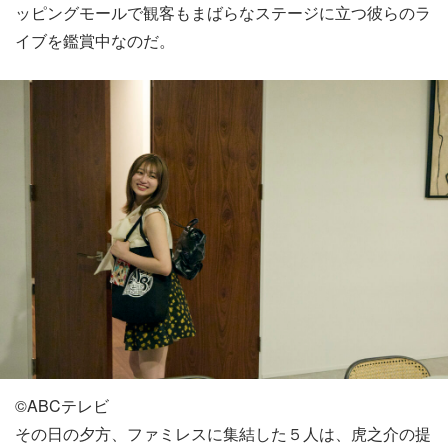
ッピングモールで観客もまばらなステージに立つ彼らのラ
イブを鑑賞中なのだ。
©️ABCテレビ
その日の夕方、ファミレスに集結した５人は、虎之介の提