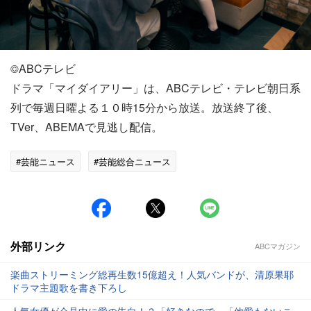
©️ABCテレビ
ドラマ「マイダイアリー」は、ABCテレビ・テレビ朝日系
列で毎週日曜よる１０時15分から放送。放送終了後、
TVer、ABEMAで見逃し配信。
#芸能ニュース
#芸能総合ニュース
外部リンク
ABCマガジン
楽曲ストリーミング総再生数15億超え！人気バンドが、清原果耶
ドラマ主題歌を書き下ろし