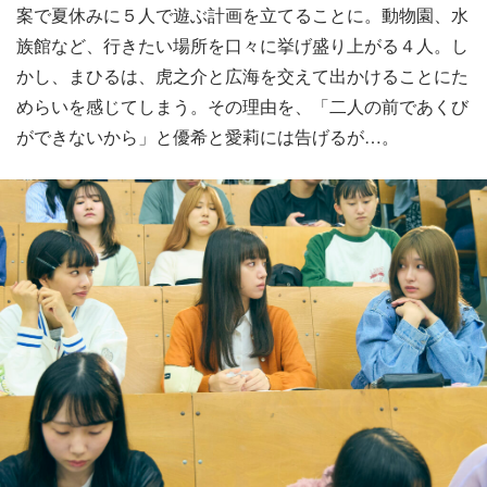
案で夏休みに５人で遊ぶ計画を立てることに。動物園、水
族館など、行きたい場所を口々に挙げ盛り上がる４人。し
かし、まひるは、虎之介と広海を交えて出かけることにた
めらいを感じてしまう。その理由を、「二人の前であくび
ができないから」と優希と愛莉には告げるが…。