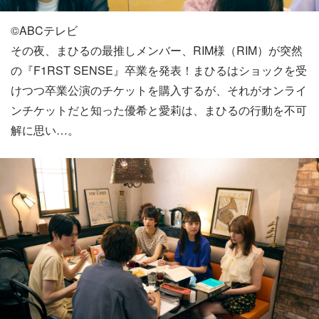
©️ABCテレビ
その夜、まひるの最推しメンバー、RIM様（RIM）が突然
の『F1RST SENSE』卒業を発表！まひるはショックを受
けつつ卒業公演のチケットを購入するが、それがオンライ
ンチケットだと知った優希と愛莉は、まひるの行動を不可
解に思い…。