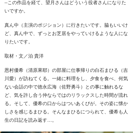
--この作品を経て、望月さんはどういう役者さんになりた
いですか。
真ん中（主演のポジション）に行きたいです。脇もいいけ
ど、真ん中で、ずっとお芝居をやっていけるような人にな
りたいです。
取材・文／泊 貴洋
恩村優希（清原果耶）の部屋に仕事帰りの白石まひる（吉
川愛）が訪ねてくる。一緒に料理をし、夕食を食べ、何気
ない会話の中で徳永広海（佐野勇斗）との事に触れるな
ど、気を許し合う仲ならではのリラックスした時間が流れ
る。そして、優希の口からはついあくびが。その姿に懐か
しさを感じるまひる。そんなまひるにつられて、優希も人
生の日記を読み返す…。