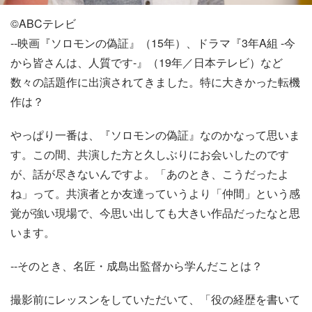
©️ABCテレビ
--映画『ソロモンの偽証』（15年）、ドラマ『3年A組 -今
から皆さんは、人質です-』（19年／日本テレビ）など
数々の話題作に出演されてきました。特に大きかった転機
作は？
やっぱり一番は、『ソロモンの偽証』なのかなって思いま
す。この間、共演した方と久しぶりにお会いしたのです
が、話が尽きないんですよ。「あのとき、こうだったよ
ね」って。共演者とか友達っていうより「仲間」という感
覚が強い現場で、今思い出しても大きい作品だったなと思
います。
--そのとき、名匠・成島出監督から学んだことは？
撮影前にレッスンをしていただいて、「役の経歴を書いて