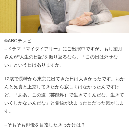
©️ABCテレビ
--ドラマ『マイダイアリー』にご出演中ですが、もし望月
さんが“人生の日記”を振り返るなら、「この日は外せな
い」という日はありますか。
12歳で長崎から東京に出てきた日は大きかったです。おか
んと兄貴と上京してきたから寂しくはなかったんですけ
ど、「ああ、この道（芸能界）で生きてくんだな。生きて
いくしかないんだな」と覚悟が決まった日だった気がしま
す。
--そもそも俳優を目指したきっかけは？