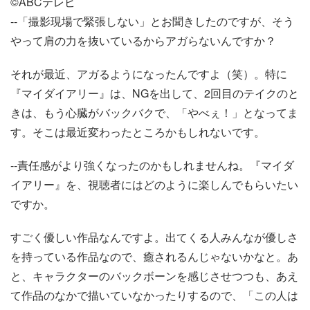
©️ABCテレビ
--「撮影現場で緊張しない」とお聞きしたのですが、そう
やって肩の力を抜いているからアガらないんですか？
それが最近、アガるようになったんですよ（笑）。特に
『マイダイアリー』は、NGを出して、2回目のテイクのと
きは、もう心臓がバックバクで、「やべぇ！」となってま
す。そこは最近変わったところかもしれないです。
--責任感がより強くなったのかもしれませんね。『マイダ
イアリー』を、視聴者にはどのように楽しんでもらいたい
ですか。
すごく優しい作品なんですよ。出てくる人みんなが優しさ
を持っている作品なので、癒されるんじゃないかなと。あ
と、キャラクターのバックボーンを感じさせつつも、あえ
て作品のなかで描いていなかったりするので、「この人は