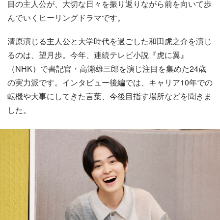
目の主人公が、大切な日々を振り返りながら前を向いて歩
んでいくヒーリングドラマです。
清原演じる主人公と大学時代を過ごした和田虎之介を演じ
るのは、望月歩。今年、連続テレビ小説『虎に翼』
（NHK）で書記官・高瀬雄三郎を演じ注目を集めた24歳
の実力派です。インタビュー後編では、キャリア10年での
転機や大事にしてきた言葉、今後目指す場所などを聞きま
した。