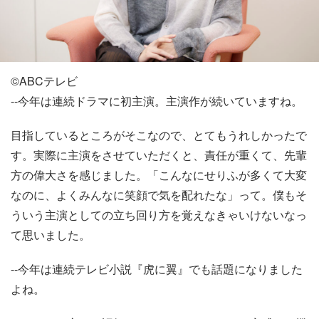
©️ABCテレビ
--今年は連続ドラマに初主演。主演作が続いていますね。
目指しているところがそこなので、とてもうれしかったで
す。実際に主演をさせていただくと、責任が重くて、先輩
方の偉大さを感じました。「こんなにせりふが多くて大変
なのに、よくみんなに笑顔で気を配れたな」って。僕もそ
ういう主演としての立ち回り方を覚えなきゃいけないなっ
て思いました。
--今年は連続テレビ小説『虎に翼』でも話題になりました
よね。