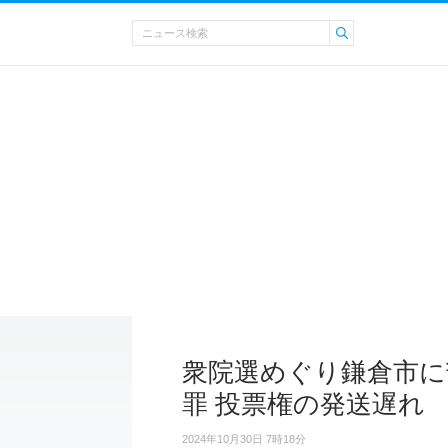
衆院選めぐり鎌倉市に
罪 投票権の発送遅れ
2024年10月30日 7時18分