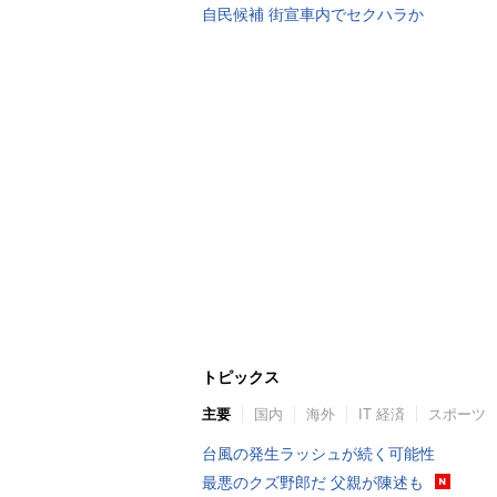
自民候補 街宣車内でセクハラか
トピックス
主要
国内
海外
IT 経済
スポーツ
台風の発生ラッシュが続く可能性
最悪のクズ野郎だ 父親が陳述も