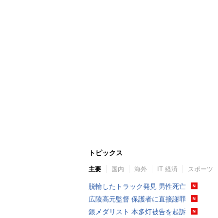
トピックス
主要
国内
海外
IT 経済
スポーツ
脱輪したトラック発見 男性死亡
広陵高元監督 保護者に直接謝罪
銀メダリスト 本多灯被告を起訴