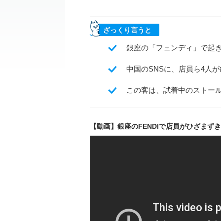
ざっくり言うと
銀座の「フェンディ」で起
中国のSNSに、店員ら4人
この客は、試着中のストー
【動画】銀座のFENDIで店員がひざまず