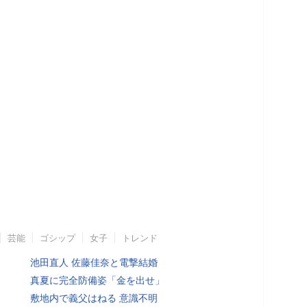
芸能
ゴシップ
女子
トレンド
池田直人 佐藤佳奈と電撃結婚
真夏に完全防備姿「金を出せ」
敷地内で義父はねる 意識不明