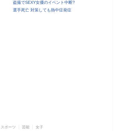
盗撮でSEXY女優のイベント中断?
選手死亡 対策しても熱中症発症
スポーツ
芸能
女子