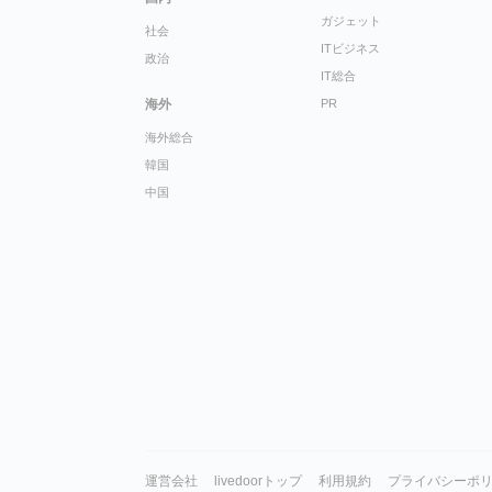
ガジェット
社会
ITビジネス
政治
IT総合
海外
PR
海外総合
韓国
中国
運営会社
livedoorトップ
利用規約
プライバシーポ