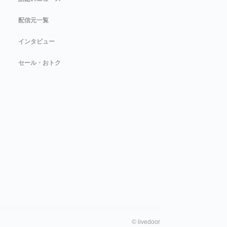
配信元一覧
インタビュー
セール・おトク
©
livedoor