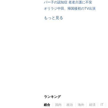
パー子の認知症 老老介護に不安
オリラジ中田、帰国後初のTV出演
もっと見る
ランキング
総合
国内
政治
海外
経済
IT