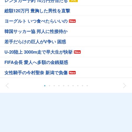
レンタカー予約 10万円分当たる
総額120万円 豊胸した男性を直撃
ヨーグルト いつ食べたらいいの
韓国サッカー協 邦人に性接待か
若手だらけの巨人がV争い 困惑
U-20陸上 3000m走で早大生が快挙
FIFA会長 愛人へ多額の金銭疑惑
女性騎手の今村聖奈 新潟で負傷