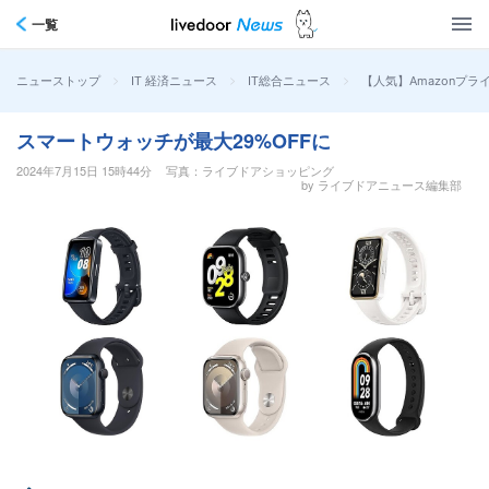
一覧
>
>
>
【人気】Amazonプ
ニューストップ
IT 経済ニュース
IT総合ニュース
スマートウォッチが最大29%OFFに
2024年7月15日 15時44分
写真：ライブドアショッピング
by ライブドアニュース編集部