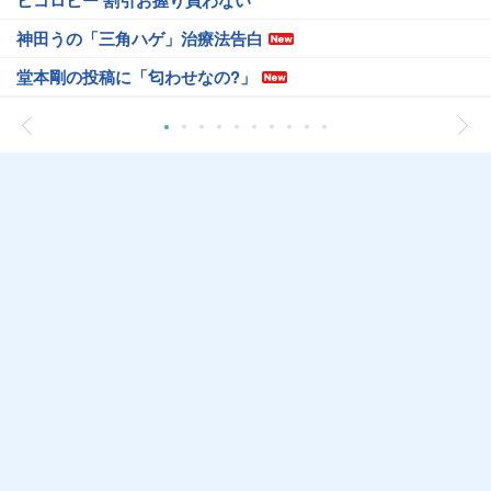
ヒコロヒー 割引お握り買わない
神田うの「三角ハゲ」治療法告白
堂本剛の投稿に「匂わせなの?」