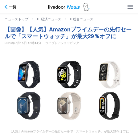
一覧
>
>
ニューストップ
IT 経済ニュース
IT総合ニュース
【画像】【人気】Amazonプライムデーの先行セー
ルで「スマートウォッチ」が最大29％オフに
2024年7月15日 15時44分
ライブドアショッピング
【人気】Amazonプライムデーの先行セールで「スマートウォッチ」が最大29％オフに