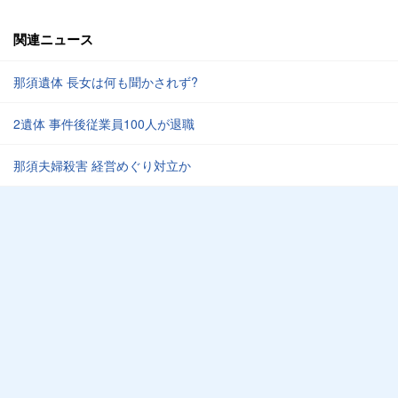
関連ニュース
那須遺体 長女は何も聞かされず?
2遺体 事件後従業員100人が退職
那須夫婦殺害 経営めぐり対立か