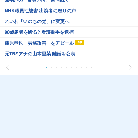
NHK職員性被害 出演者に怒りの声
れいわ「いのちの党」に変更へ
90歳患者を殴る? 看護助手を逮捕
藤原竜也「労務改善」をアピール
元TBSアナの山本里菜 離婚を公表