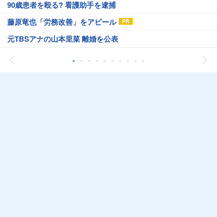
90歳患者を殴る? 看護助手を逮捕
藤原竜也「労務改善」をアピール
元TBSアナの山本里菜 離婚を公表