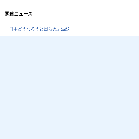
関連ニュース
「日本どうなろうと困らぬ」波紋