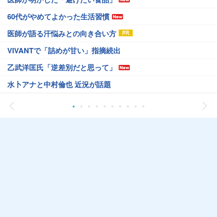
60代がやめてよかった生活習慣
医師が語る汗悩みとの向き合い方
VIVANTで「詰めが甘い」指摘続出
乙武洋匡氏「逆差別だと思って」
水卜アナと中村倫也 近況が話題