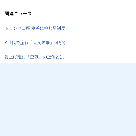
関連ニュース
トランプ口座 格差に挑む新制度
Z世代で流行「天女界隈」何ぞや
賃上げ阻む「空気」の正体とは