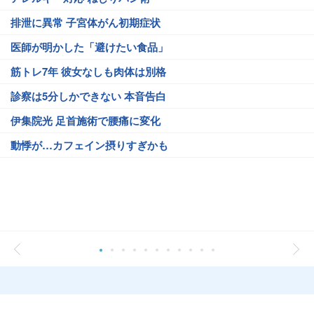
排泄に異常 子宮体がん初期症状
医師が明かした「避けたい食品」
筋トレ7年 彼女なしも肉体は別格
診察は5分しかできない 本音告白
伊集院光 足首施術で腰痛に変化
動悸が…カフェイン摂りすぎかも