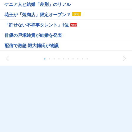
ケニア人と結婚「差別」のリアル
花王が「焼肉店」限定オープン？
「許せない不祥事タレント」1位
俳優の戸塚純貴が結婚を発表
配信で激怒 堀大輔氏が物議