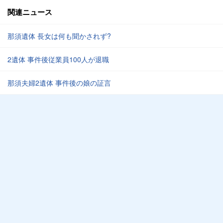
関連ニュース
那須遺体 長女は何も聞かされず?
2遺体 事件後従業員100人が退職
那須夫婦2遺体 事件後の娘の証言