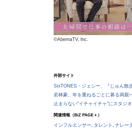
©AbemaTV, Inc.
外部サイト
関連情報（BiZ PAGE＋）
インフルエンサー
,
タレント
,
ナレー