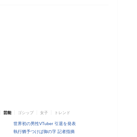
芸能
ゴシップ
女子
トレンド
世界初の男性VTuber 引退を発表
執行猶予つけば御の字 記者指摘