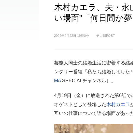
木村カエラ、夫・永
い場面”「何日間か
2024年4月22日 19時0分
テレ朝POST
芸能人同士の結婚生活に密着する結
ンタリー番組『私たち結婚しました 
MA
SPECIALチャンネル）。
4月19日（金）に放送された第6話
オゲストとして登場した
木村カエラ
互いの仕事について語る場面があっ