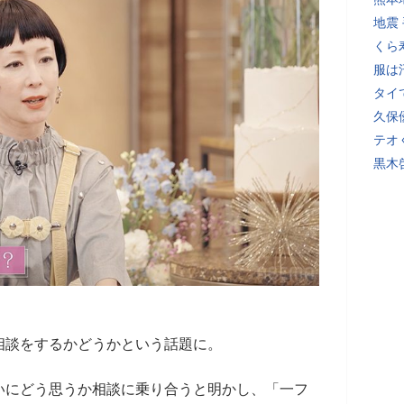
地震
くら
服は
タイ
久保
テオ
黒木
相談をするかどうかという話題に。
いにどう思うか相談に乗り合うと明かし、「一フ