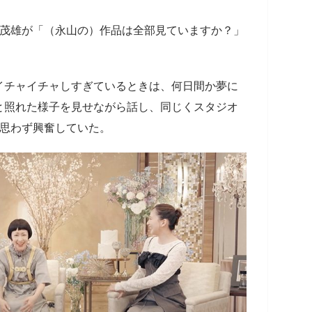
橋茂雄が「（永山の）作品は全部見ていますか？」
イチャイチャしすぎているときは、何日間か夢に
と照れた様子を見せながら話し、同じくスタジオ
思わず興奮していた。