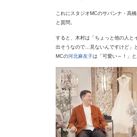
これにスタジオMCのサバンナ・高
と質問。
すると、木村は「ちょっと他の人と
出そうなので…見ないんですけど」
MCの
河北麻友子
は「可愛い～！」と