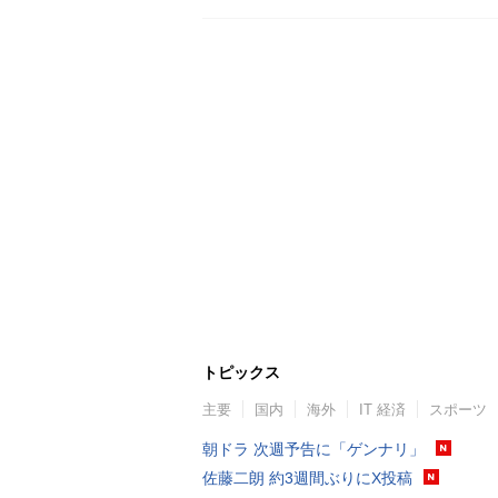
トピックス
主要
国内
海外
IT 経済
スポーツ
朝ドラ 次週予告に「ゲンナリ」
佐藤二朗 約3週間ぶりにX投稿