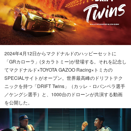
2024年4月12日からマクドナルドのハッピーセットに
「GRカローラ」(タカラトミー)が登場する。それを記念し
てマクドナルド×TOYOTA GAZOO Racing×トミカの
SPECIALサイトがオープン。世界最高峰のドリフトテク
ニックを持つ「DRIFT Twins」（カッレ・ロバンペラ選手
／ケングシ選手）と、1000台のドローンが共演する動画
を公開した。