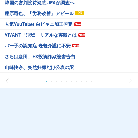
韓国の審判接待疑惑 JFAが調査へ
藤原竜也、「労務改善」アピール
人気YouTuber 白ビキニ加工否定
VIVANT「別班」リアルな実態とは
パー子の認知症 老老介護に不安
さらば森田、FX投資詐欺被害告白
山崎怜奈、突然妊娠だけ公表の訳