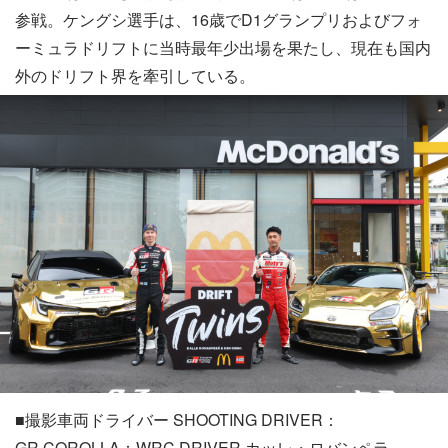
参戦。ケングシ選手は、16歳でD1グランプリおよびフォ
ーミュラドリフトに当時最年少出場を果たし、現在も国内
外のドリフト界を牽引している。
■撮影車両ドライバー SHOOTING DRIVER：
GR COROLLA：WRC DRIVER カッレ・ロバンペラ