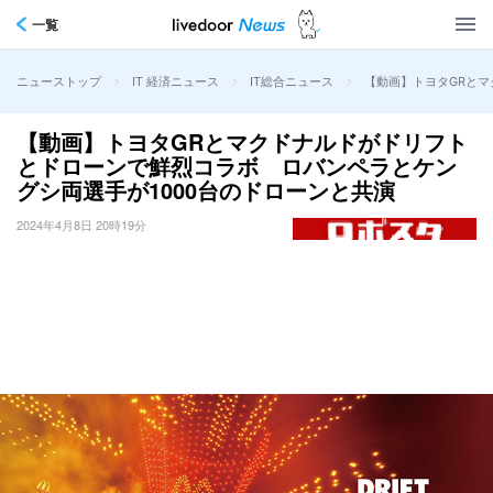
一覧
>
>
>
【動画】トヨタGRとマ
ニューストップ
IT 経済ニュース
IT総合ニュース
【動画】トヨタGRとマクドナルドがドリフト
とドローンで鮮烈コラボ ロバンペラとケン
グシ両選手が1000台のドローンと共演
2024年4月8日 20時19分