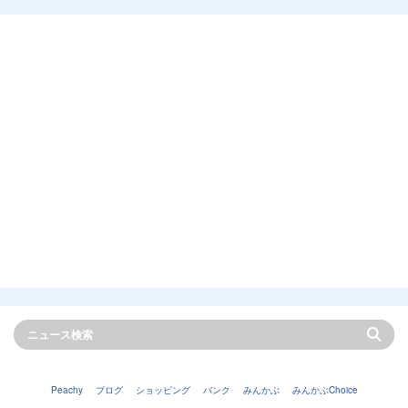
Peachy
ブログ
ショッピング
バンク
みんかぶ
みんかぶChoice