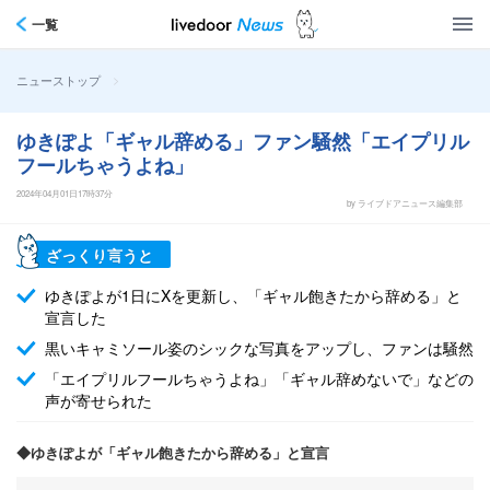
一覧
>
ニューストップ
ゆきぽよ「ギャル辞める」ファン騒然「エイプリル
フールちゃうよね」
2024年04月01日17時37分
by ライブドアニュース編集部
ざっくり言うと
ゆきぽよが1日にXを更新し、「ギャル飽きたから辞める」と
宣言した
黒いキャミソール姿のシックな写真をアップし、ファンは騒然
「エイプリルフールちゃうよね」「ギャル辞めないで」などの
声が寄せられた
◆ゆきぽよが「ギャル飽きたから辞める」と宣言