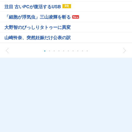
注目 古いPCが復活するUSB
「細胞が浮気虫」三山凌輝を斬る
大野智のびっしりタトゥーに異変
山崎怜奈、突然妊娠だけ公表の訳