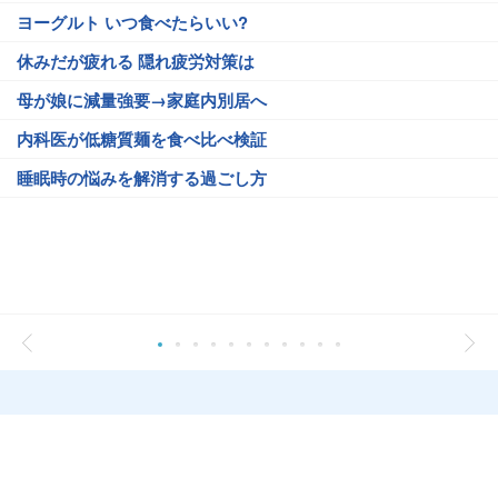
ヨーグルト いつ食べたらいい?
休みだが疲れる 隠れ疲労対策は
母が娘に減量強要→家庭内別居へ
内科医が低糖質麺を食べ比べ検証
睡眠時の悩みを解消する過ごし方