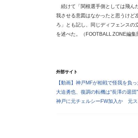
続けて「関根選手側としては飛んだ
我させる意図はなかったと思うけど
ろ」とも記し、同じディフェンスの
を述べた。（FOOTBALL ZONE編
外部サイト
【動画】神戸MFが柏戦で怪我を負っ