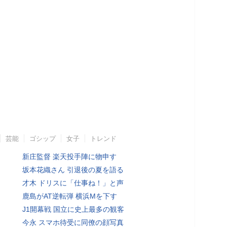
芸能
ゴシップ
女子
トレンド
新庄監督 楽天投手陣に物申す
坂本花織さん 引退後の夏を語る
才木 ドリスに「仕事ね！」と声
鹿島がAT逆転弾 横浜Mを下す
J1開幕戦 国立に史上最多の観客
今永 スマホ待受に同僚の顔写真