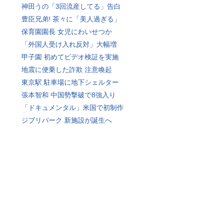
神田うの「3回流産してる」告白
豊臣兄弟! 茶々に「美人過ぎる」
保育園園長 女児にわいせつか
「外国人受け入れ反対」大幅増
甲子園 初めてビデオ検証を実施
地震に便乗した詐欺 注意喚起
東京駅 駐車場に地下シェルター
張本智和 中国勢撃破で8強入り
「ドキュメンタル」米国で初制作
ジブリパーク 新施設が誕生へ