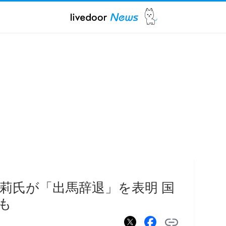
莉氏が「出馬辞退」を表明 国
も