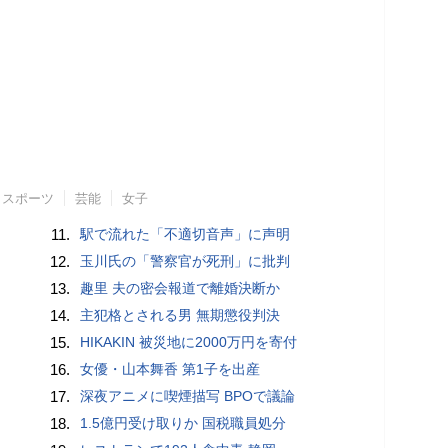
スポーツ
芸能
女子
11.
駅で流れた「不適切音声」に声明
12.
玉川氏の「警察官が死刑」に批判
13.
趣里 夫の密会報道で離婚決断か
14.
主犯格とされる男 無期懲役判決
15.
HIKAKIN 被災地に2000万円を寄付
16.
女優・山本舞香 第1子を出産
17.
深夜アニメに喫煙描写 BPOで議論
18.
1.5億円受け取りか 国税職員処分