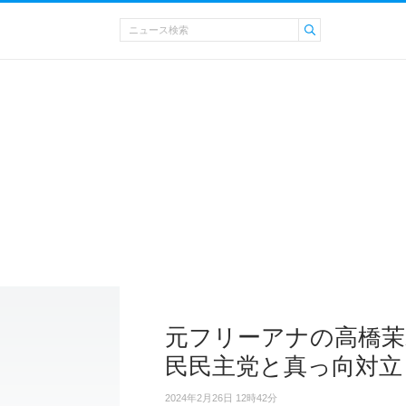
元フリーアナの高橋茉
民民主党と真っ向対立
2024年2月26日 12時42分