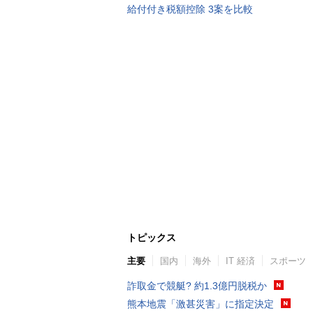
給付付き税額控除 3案を比較
トピックス
主要
国内
海外
IT 経済
スポーツ
詐取金で競艇? 約1.3億円脱税か
熊本地震「激甚災害」に指定決定