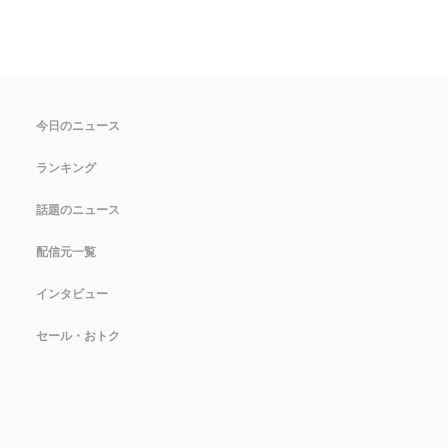
今日のニュース
ランキング
話題のニュース
配信元一覧
インタビュー
セール・おトク