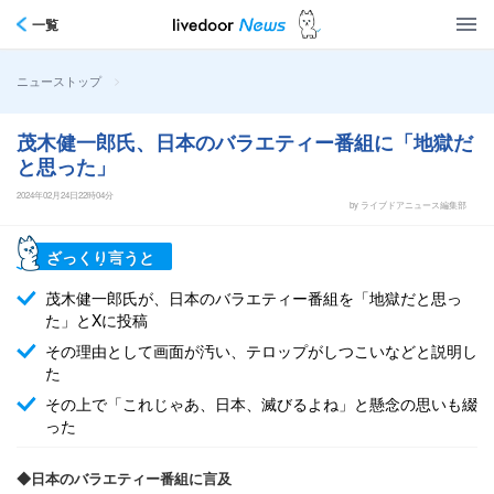
一覧
>
ニューストップ
茂木健一郎氏、日本のバラエティー番組に「地獄だ
と思った」
2024年02月24日22時04分
by ライブドアニュース編集部
ざっくり言うと
茂木健一郎氏が、日本のバラエティー番組を「地獄だと思っ
た」とXに投稿
その理由として画面が汚い、テロップがしつこいなどと説明し
た
その上で「これじゃあ、日本、滅びるよね」と懸念の思いも綴
った
◆日本のバラエティー番組に言及