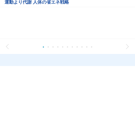
運動より代謝 人体の省エネ戦略