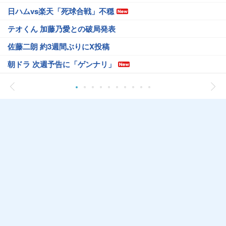
日ハムvs楽天「死球合戦」不穏
テオくん 加藤乃愛との破局発表
佐藤二朗 約3週間ぶりにX投稿
朝ドラ 次週予告に「ゲンナリ」