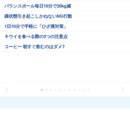
バランスボール毎日10分で20kg減
躁状態引き起こしかねないNG行動
1日10分で手軽に「ひざ痛対策」
キウイを食べる際の3つの注意点
コーヒー 朝すぐ飲むのはダメ?