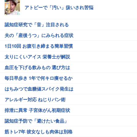
アトピーで「汚い」扱いされ苦悩
認知症研究で「音」注目される
夫の「産後うつ」にみられる症状
1日10回 お腹引き締まる簡単習慣
太りにくいアイス 栄養士が解説
血圧を下げる飲みもの 選び方は
毎日早歩き 1年で何キロ痩せるか
はちみつで血糖値スパイク発生は
アレルギー対応 ねじりパン術
排泄に異常 子宮体がん初期症状
認知症予防で「避けたい食品」
筋トレ7年 彼女なしも肉体は別格