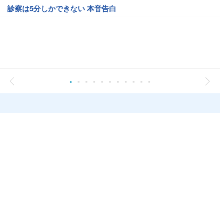
診察は5分しかできない 本音告白