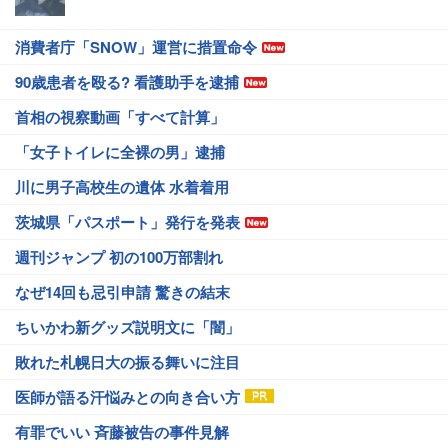
消費者庁「SNOW」運営に措置命令
90歳患者を殴る? 看護助手を逮捕
首相の視察動画「すべて計算」
「女子トイレに全裸の男」逮捕
川に男子高校生の遺体 水着着用
茨城県「パスポート」発行を発表
週刊ジャンプ 初の100万部割れ
なぜ14回も忌引申請 驚きの結末
ちいかわ新グッズ説明文に「闇」
敗れた札幌日大の振る舞いに注目
医師が語る汗悩みとの向き合い方
有罪でいい 斉藤被告の事件見解