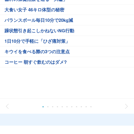
大食い女子 46キロ体型の秘密
バランスボール毎日10分で20kg減
躁状態引き起こしかねないNG行動
1日10分で手軽に「ひざ痛対策」
キウイを食べる際の3つの注意点
コーヒー 朝すぐ飲むのはダメ?