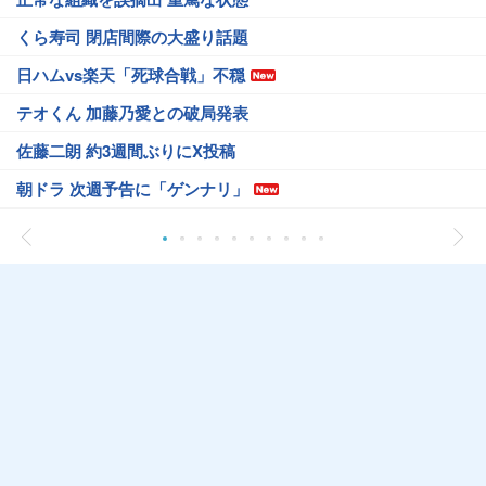
くら寿司 閉店間際の大盛り話題
日ハムvs楽天「死球合戦」不穏
テオくん 加藤乃愛との破局発表
佐藤二朗 約3週間ぶりにX投稿
朝ドラ 次週予告に「ゲンナリ」