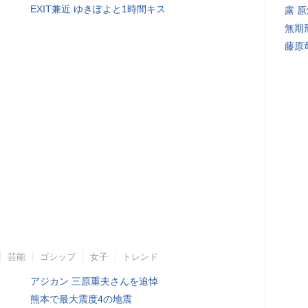
EXIT兼近 ゆきぽよと1時間キス
露 
無期
藤原
芸能
ゴシップ
女子
トレンド
アジカン 三原重夫さんを追悼
熊本で最大震度4の地震