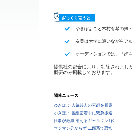
ざっくり言うと
ゆきぽよこと木村有希の妹
友美は大学に通いながらア
オーディションでは、「姉
提供社の都合により、削除されまし
概要のみ掲載しております。
関連ニュース
ゆきぽよ 人気芸人の素顔を暴露
ゆきぽよ 番組密着中に緊急搬送
仕事が激減 消えるギャルタレ1位
マシマシ分からず 二郎系で恐怖