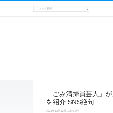
「ごみ清掃員芸人」が
を紹介 SNS絶句
2023年12月12日 12時31分