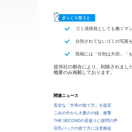
ざっくり言うと
ゴミ清掃員としても働くマシ
分別されてないゴミの写真
投稿には「分別は大切」「
提供社の都合により、削除されまし
概要のみ掲載しております。
関連ニュース
安全な「竹串の捨て方」を提言
ごみの中から大量の小銭…衝撃
THE SECONDの若返りに疑問の声
豆乳パックの捨て方に注意喚起