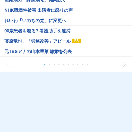
NHK職員性被害 出演者に怒りの声
れいわ「いのちの党」に変更へ
90歳患者を殴る? 看護助手を逮捕
藤原竜也、「労務改善」アピール
元TBSアナの山本里菜 離婚を公表