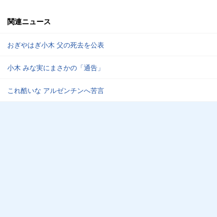
関連ニュース
おぎやはぎ小木 父の死去を公表
小木 みな実にまさかの「通告」
これ酷いな アルゼンチンへ苦言