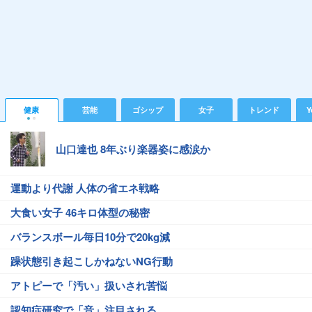
健康
芸能
ゴシップ
女子
トレンド
Y
山口達也 8年ぶり楽器姿に感涙か
運動より代謝 人体の省エネ戦略
大食い女子 46キロ体型の秘密
バランスボール毎日10分で20kg減
躁状態引き起こしかねないNG行動
アトピーで「汚い」扱いされ苦悩
認知症研究で「音」注目される