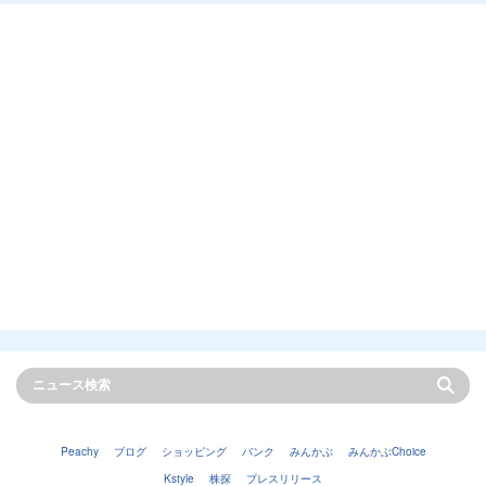
Peachy
ブログ
ショッピング
バンク
みんかぶ
みんかぶChoice
Kstyle
株探
プレスリリース