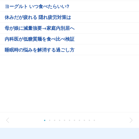
ヨーグルト いつ食べたらいい?
休みだが疲れる 隠れ疲労対策は
母が娘に減量強要→家庭内別居へ
内科医が低糖質麺を食べ比べ検証
睡眠時の悩みを解消する過ごし方