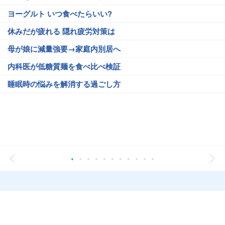
ヨーグルト いつ食べたらいい?
休みだが疲れる 隠れ疲労対策は
母が娘に減量強要→家庭内別居へ
内科医が低糖質麺を食べ比べ検証
睡眠時の悩みを解消する過ごし方