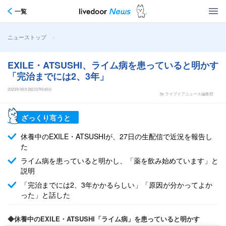
一覧
>
ニューストップ
EXILE・ATSUSHI、ライム病を患っていると明かす
「完治までには2、3年」
2023年09月28日07時45分
by ライブドアニュース編集部
ざっくり言うと
休養中のEXILE・ATSUSHIが、27日の生配信で近況を報告し
た
ライム病を患っていると明かし、「薬を飲み始めています」と
説明
「完治までには2、3年かかるらしい」「原因が分かってよか
った」と話した
◆休養中のEXILE・ATSUSHI「ライム病」を患っていると明かす