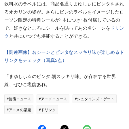
飲料水のラベルには、商品名通りまゆしぃにビンタをされ
るオカリンの姿が。さらにビンのラベルをイメージしたロ
ーソン限定の特典シールが1本につき1枚付属しているの
で、好きなところにシールを貼ってあの名シーンを
ドリン
ク
と共にいつでも堪能することができる。
【関連画像】名シーンとビンタなスッキリ味が楽しめるド
リンクをチェック（写真3点）
「まゆしぃ☆のビンタ 朝スッキリ味」が存在する世界
線、ぜひご堪能あれ。
#芸能ニュース
#アニメニュース
#シュタインズ・ゲート
#アニメの話題
#ドリンク