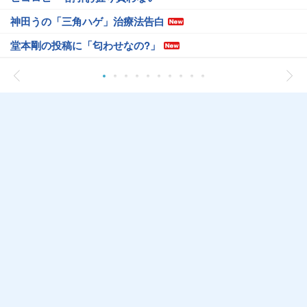
神田うの「三角ハゲ」治療法告白
堂本剛の投稿に「匂わせなの?」