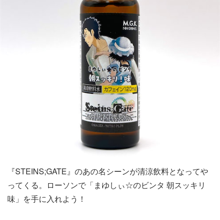
『STEINS;GATE』のあの名シーンが清涼飲料となってや
ってくる。ローソンで「まゆしぃ☆のビンタ 朝スッキリ
味」を手に入れよう！