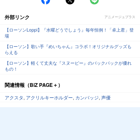
外部リンク
アニメージュプラス
【ローソンLoppi】『水曜どうでしょう』毎年恒例！「卓上君」登
場
【ローソン】歌い手『めいちゃん』コラボ！オリジナルグッズも
らえる
【ローソン】軽くて丈夫な『スヌーピー』のバックパックが優れ
もの！
関連情報（BiZ PAGE＋）
アクスタ
,
アクリルキーホルダー
,
カンバッジ
,
声優