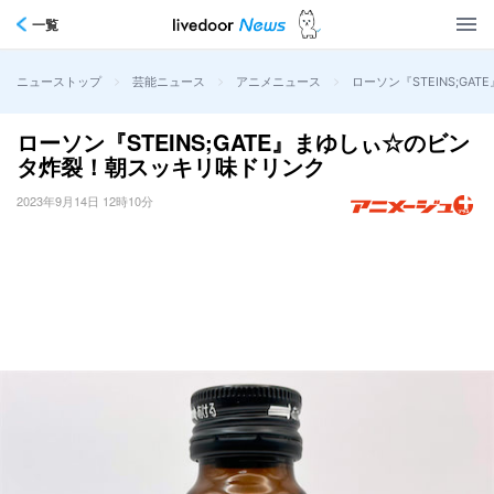
一覧
>
>
>
ローソン『STEINS;G
ニューストップ
芸能ニュース
アニメニュース
ローソン『STEINS;GATE』まゆしぃ☆のビン
タ炸裂！朝スッキリ味ドリンク
2023年9月14日 12時10分