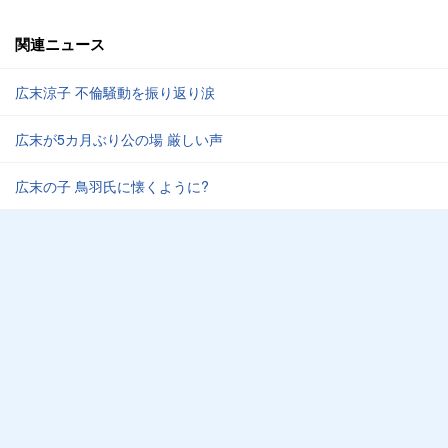
関連ニュース
広末涼子 不倫騒動を振り返り涙
広末が5カ月ぶり公の場 厳しい声
広末の子 鳥羽氏に懐くように?