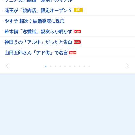
花王が「焼肉店」限定オープン？
やす子 相次ぐ結婚発表に反応
鈴木福「恋愛話」親友らが明かす
神田うの「アル中」だったと告白
山田五郎さん「アド街」で名言