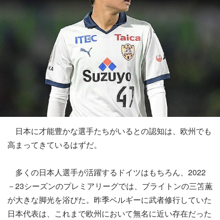
日本に才能豊かな選手たちがいるとの認知は、欧州でも
高まってきているはずだ。
多くの日本人選手が活躍するドイツはもちろん、2022
－23シーズンのプレミアリーグでは、ブライトンの三笘薫
が大きな脚光を浴びた。昨季ベルギーに武者修行していた
日本代表は、これまで欧州において無名に近い存在だった