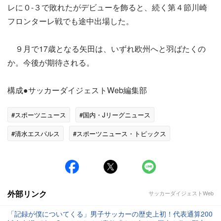
レに０-３で敗れたがデビューを飾ると、続く第４節川崎
フロンターレ戦でも途中出場した。
９月で17歳となる矢田は、いずれ欧州へと羽ばたくの
か。今後が期待される。
構成●サッカーダイジェストWeb編集部
#スポーツニュース
#国内・Jリーグニュース
#清水エスパルス
#スポーツニュース・トピックス
外部リンク
サッカーダイジェストWeb
「記録が僕についてくる」男子サッカーの歴史上初！代表通算200