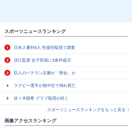
スポーツニュースランキング
日本人審判4人 性接待疑惑で調査
1
須江監督 女子部員に3条件提示
2
巨人のベテラン左腕が「密会」か
3
ラグビー選手が熱中症で倒れ死亡
4
佐々木朗希 グラブ疑惑が続く
5
スポーツニュースランキングをもっと見る
画像アクセスランキング