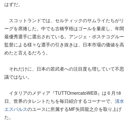
はずだ。
スコットランドでは、セルティックのサムライたちがリ
ーグを席捲した。中でも古橋亨梧はゴールを量産し、年間
最優秀選手に選出されている。アンジェ・ポステコグルー
監督による様々な選手の引き抜きは、日本市場の価値を高
めたと言えるだろう。
それだけに、日本の若武者への注目度も増していて不思
議ではない。
イタリアのメディア『TUTTOmercatoWEB』は６月18
日、世界のタレントたちを毎日紹介するコーナーで、
清水
エスパルス
のユースに所属するMF矢田龍之介を取り上げ
た。