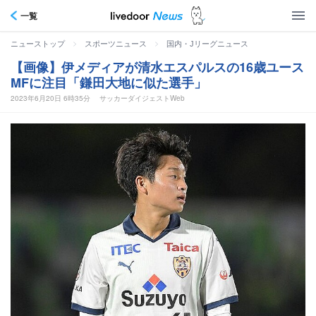
一覧
>
>
ニューストップ
スポーツニュース
国内・Jリーグニュース
【画像】伊メディアが清水エスパルスの16歳ユース
MFに注目「鎌田大地に似た選手」
2023年6月20日 6時35分
サッカーダイジェストWeb