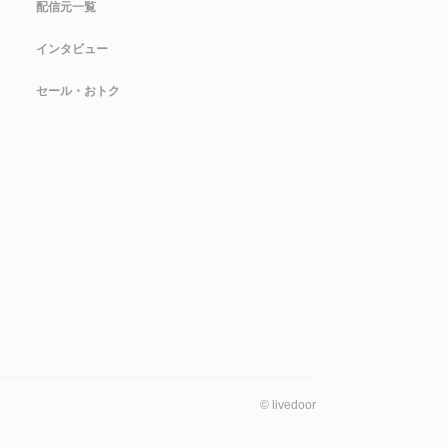
配信元一覧
インタビュー
セール・おトク
©
livedoor