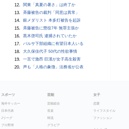
12.
関東「真夏の暑さ」は終了か
13.
斉藤被告の裁判「同意は異常」
14.
銀メダリスト 本多灯被告を起訴
15.
斉藤被告に懲役7年 無罪主張か
16.
黒木啓司氏 逮捕されていたか
17.
バルサ下部組織に有望日本人いる
18.
大久保佳代子 50代の性欲事情
19.
一言で激昂 巨漢が女子高生殺害
20.
声も「人格の象徴」法務省が公表
スポーツ
芸能
女子
海外サッカー
芸能総合
恋愛
日本代表
音楽
ライフスタイル
Jリーグ
韓流
ファッション
プロ野球
グラビア