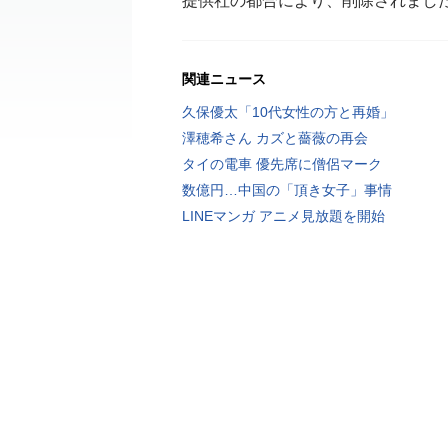
提供社の都合により、削除されまし
関連ニュース
久保優太「10代女性の方と再婚」
澤穂希さん カズと薔薇の再会
タイの電車 優先席に僧侶マーク
数億円…中国の「頂き女子」事情
LINEマンガ アニメ見放題を開始