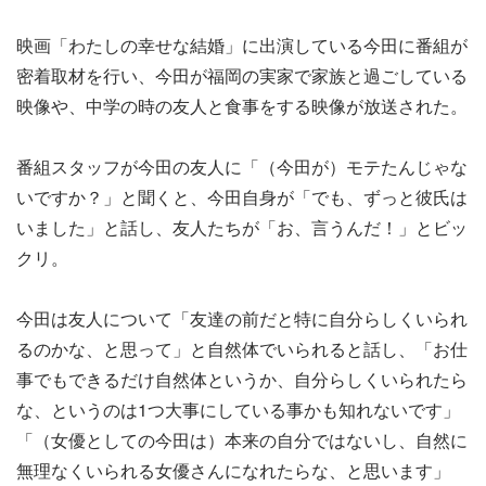
映画「わたしの幸せな結婚」に出演している今田に番組が
密着取材を行い、今田が福岡の実家で家族と過ごしている
映像や、中学の時の友人と食事をする映像が放送された。
番組スタッフが今田の友人に「（今田が）モテたんじゃな
いですか？」と聞くと、今田自身が「でも、ずっと彼氏は
いました」と話し、友人たちが「お、言うんだ！」とビッ
クリ。
今田は友人について「友達の前だと特に自分らしくいられ
るのかな、と思って」と自然体でいられると話し、「お仕
事でもできるだけ自然体というか、自分らしくいられたら
な、というのは1つ大事にしている事かも知れないです」
「（女優としての今田は）本来の自分ではないし、自然に
無理なくいられる女優さんになれたらな、と思います」