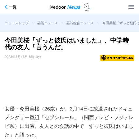
一覧
>
>
>
今田美桜「ずっと彼氏
ニューストップ
芸能ニュース
芸能総合ニュース
今田美桜「ずっと彼氏はいました」、中学時
代の友人「言うんだ」
2023年3月15日 8時13分
女優・今田美桜（26歳）が、3月14日に放送されたドキュ
メンタリー番組「セブンルール」（関西テレビ・フジテレ
ビ系）に出演。友人との会話の中で「ずっと彼氏はいまし
た」と語った。