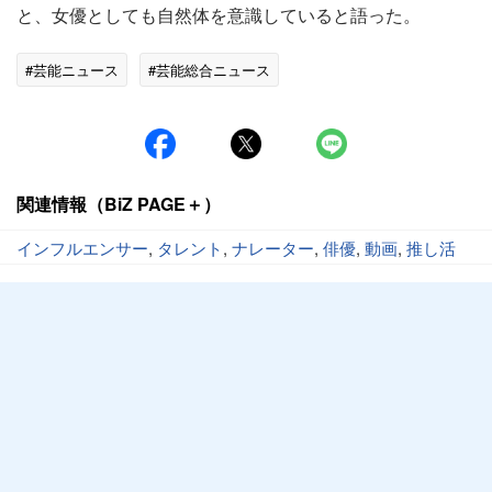
と、女優としても自然体を意識していると語った。
#芸能ニュース
#芸能総合ニュース
関連情報（BiZ PAGE＋）
インフルエンサー
,
タレント
,
ナレーター
,
俳優
,
動画
,
推し活