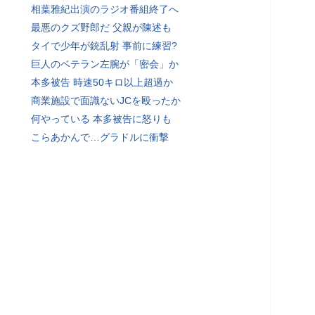
相葉雅紀出演のラジオ番組終了へ
最悪のクズ野郎だ 父親が陳述も
タイで少年が銃乱射 事前に練習?
巨人のベテラン左腕が「密会」か
本多被告 時速50キロ以上超過か
商業施設で面識ないJCを殴ったか
何やっている 本多被告に怒りも
こらあかんで…グラドルに衝撃