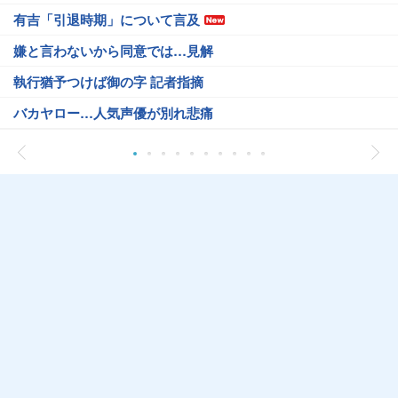
有吉「引退時期」について言及
嫌と言わないから同意では…見解
執行猶予つけば御の字 記者指摘
バカヤロー…人気声優が別れ悲痛