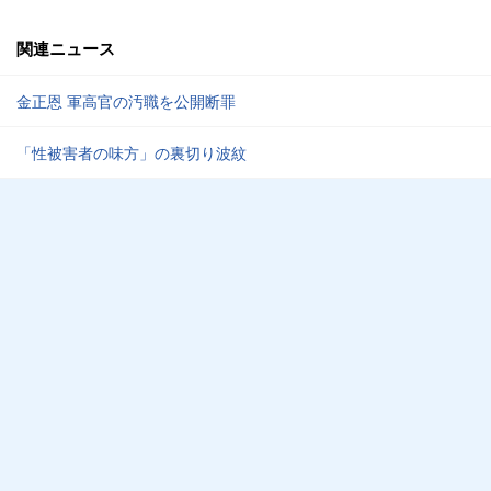
関連ニュース
金正恩 軍高官の汚職を公開断罪
「性被害者の味方」の裏切り波紋