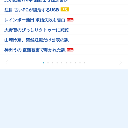
注目 古いPCが復活するUSB
レインボー池田 求婚失敗も告白
大野智のびっしりタトゥーに異変
山崎怜奈、突然妊娠だけ公表の訳
神田うの 盗難被害で叩かれた訳