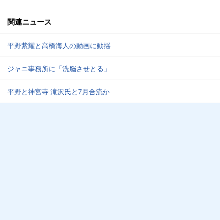
関連ニュース
平野紫耀と高橋海人の動画に動揺
ジャニ事務所に「洗脳させとる」
平野と神宮寺 滝沢氏と7月合流か