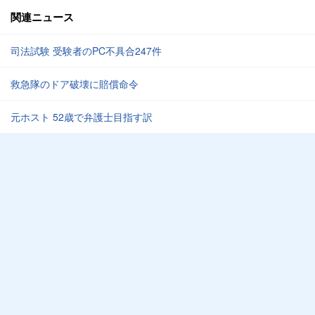
関連ニュース
司法試験 受験者のPC不具合247件
救急隊のドア破壊に賠償命令
元ホスト 52歳で弁護士目指す訳