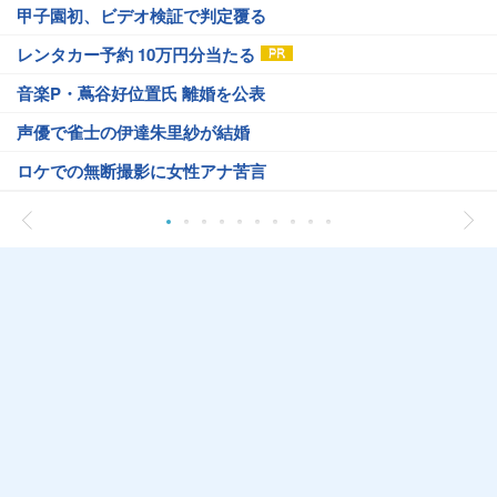
甲子園初、ビデオ検証で判定覆る
レンタカー予約 10万円分当たる
音楽P・蔦谷好位置氏 離婚を公表
声優で雀士の伊達朱里紗が結婚
ロケでの無断撮影に女性アナ苦言