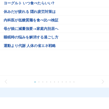
ヨーグルト いつ食べたらいい?
休みだが疲れる 隠れ疲労対策は
内科医が低糖質麺を食べ比べ検証
母が娘に減量強要→家庭内別居へ
睡眠時の悩みを解消する過ごし方
運動より代謝 人体の省エネ戦略