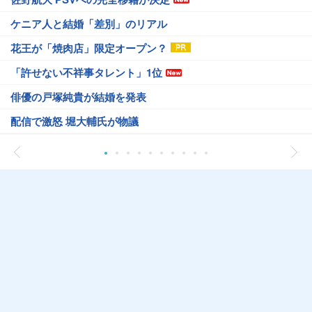
ケニア人と結婚「差別」のリアル
花王が「焼肉店」限定オープン？
「許せない不祥事タレント」1位
俳優の戸塚純貴が結婚を発表
配信で激怒 堀大輔氏が物議