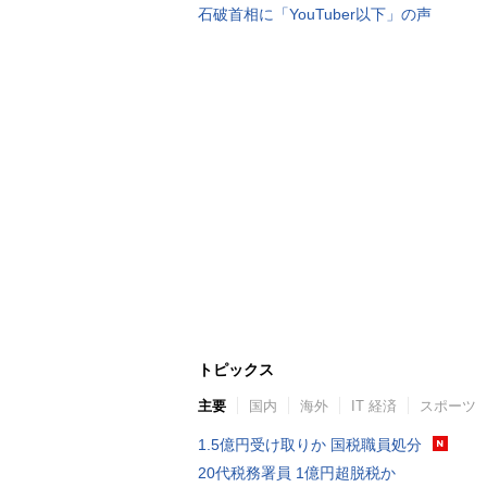
石破首相に「YouTuber以下」の声
トピックス
主要
国内
海外
IT 経済
スポーツ
1.5億円受け取りか 国税職員処分
20代税務署員 1億円超脱税か