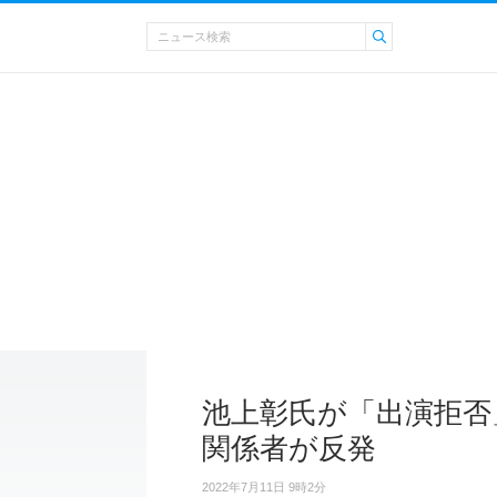
池上彰氏が「出演拒否
関係者が反発
2022年7月11日 9時2分