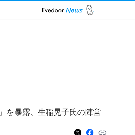
」を暴露、生稲晃子氏の陣営