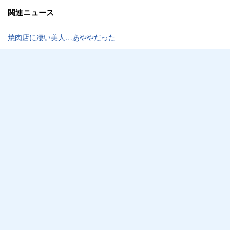
関連ニュース
焼肉店に凄い美人…あややだった