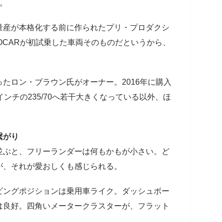
。
量産が本格化する前に作られたプリ・プロダクシ
TOCARが初試乗した車両そのものだというから、
たロン・ブラウン氏がオーナー。2016年に購入
ンチの235/70へ若干大きくなっている以外、ほ
繋がり
並ぶと、フリーランダーは何もかもが小さい。ど
が、それが愛おしくも感じられる。
ビングポジションは乗用車ライク。ダッシュボー
は良好。四角いメータークラスターが、フラット