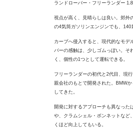
ランドローバー・フリーランダー 1.8i
視点が高く、見晴らしは良い。郊外の
の4気筒ガソリンエンジンでも、140
カーブへ侵入すると、現代的なモデ
バーの感触は、少しゴムっぽい。それ
く、個性の1つとして運転できる。
フリーランダーの初代と2代目、現
親会社のもとで開発された。BMW
してきた。
開発に対するアプローチも異なった
や、クラムシェル・ボンネットなど
くほど向上してもいる。