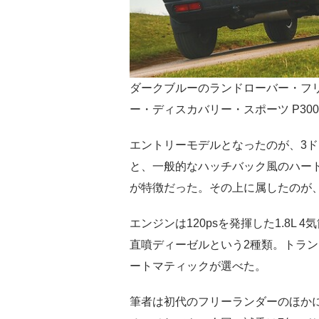
ダークブルーのランドローバー・フリー
ー・ディスカバリー・スポーツ P300
エントリーモデルとなったのが、3
と、一般的なハッチバック風のハー
が特徴だった。その上に属したのが
エンジンは120psを発揮した1.8L 
直噴ディーゼルという2種類。トラン
ートマティックが選べた。
筆者は初代のフリーランダーのほか