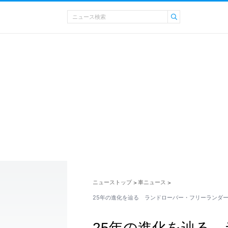
ニューストップ
車ニュース
>
>
25年の進化を辿る ランドローバー・フリーランダー
25年の進化を辿る