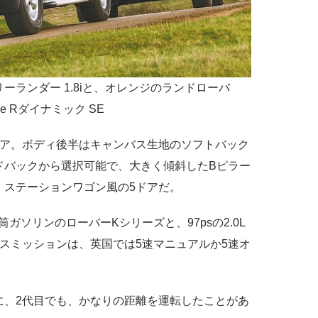
ランダー 1.8iと、オレンジのランドローバ
e Rダイナミック SE
ドア。ボディ後半はキャンバス生地のソフトバック
ドバックから選択可能で、大きく傾斜したBピラー
、ステーションワゴン風の5ドアだ。
4気筒ガソリンのローバーKシリーズと、97psの2.0L
スミッションは、英国では5速マニュアルか5速オ
に、2代目でも、かなりの距離を運転したことがあ