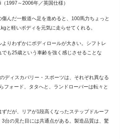
（1997～2006年／英国仕様）
傷んだ一般道へ足を進めると、100馬力ちょっと
1kgと軽いボディを元気に走らせてくれる。
ルよりわずかにボディロールが大きい。シフトレ
でも25歳という車齢を強く感じさせることな
行のディスカバリー・スポーツは、それぞれ異なる
からフォード、タタへと、ランドローバーは転々と
はずだが、リアが1段高くなったステップドルーフ
、3台の見た目には共通点がある。製造品質は、驚