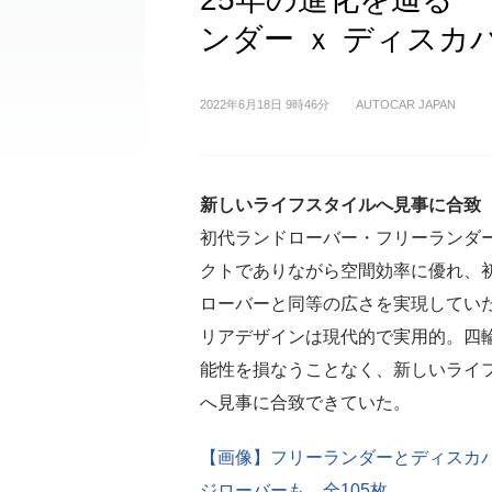
ンダー ｘ ディス
2022年6月18日 9時46分
AUTOCAR JAPAN
新しいライフスタイルへ見事に合致
初代ランドローバー・フリーランダ
クトでありながら空間効率に優れ、
ローバーと同等の広さを実現してい
リアデザインは現代的で実用的。四
能性を損なうことなく、新しいライ
へ見事に合致できていた。
【画像】フリーランダーとディスカ
ジローバーも 全105枚