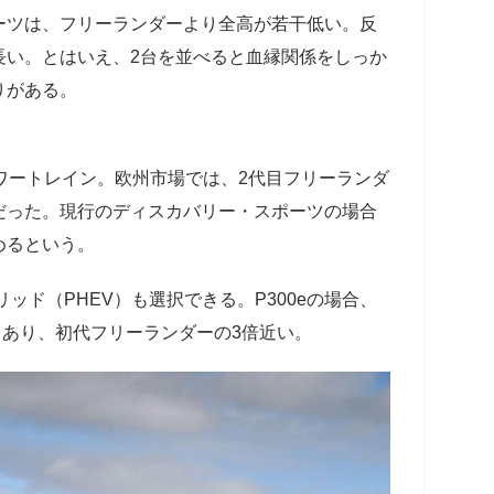
ーツは、フリーランダーより全高が若干低い。反
長い。とはいえ、2台を並べると血縁関係をしっか
りがある。
ワートレイン。欧州市場では、2代目フリーランダ
だった。現行のディスカバリー・スポーツの場合
めるという。
リッド（PHEV）も選択できる。P300eの場合、
sもあり、初代フリーランダーの3倍近い。